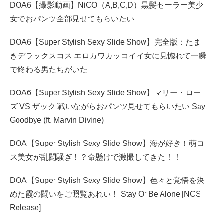
DOA6【撮影動画】NiCO（A,B,C,D）黒髪セーラー美少
女でおパンツ全部見せてもらいたい
DOA6【Super Stylish Sexy Slide Show】完全版：たま
きデラックスコス エロカワカッコイイ女に見惚れて一瞬
で終わる男たちがいた
DOA6【Super Stylish Sexy Slide Show】マリー・ロー
ズ VS ザック 戦いながらおパンツ見せてもらいたい Say
Goodbye (ft. Marvin Divine)
DOA【Super Stylish Sexy Slide Show】海が好き！萌コ
ス美女が乱闘騒ぎ！？命懸けで激撮してきた！！
DOA【Super Stylish Sexy Slide Show】色々と覚悟を決
めた霞の闘いをご照覧あれい！ Stay Or Be Alone [NCS
Release]