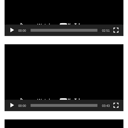
ー
ヤ
ー
00:00
02:51
動
画
プ
レ
ー
ヤ
ー
00:00
03:43
動