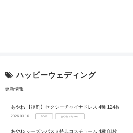
ハッピーウェディング
更新情報
あやね 【復刻】セクシーチャイナドレス 4種 124枚
2026.03.16
DOA6
あやね（Ayane）
あやね シーズンパス３特典コスチューム 4種 81枚