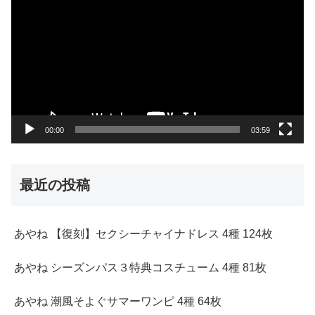
画
プ
レ
ー
ヤ
ー
00:00
03:59
最近の投稿
あやね 【復刻】セクシーチャイナドレス 4種 124枚
あやね シーズンパス３特典コスチューム 4種 81枚
あやね 潮風そよぐサマーワンピ 4種 64枚