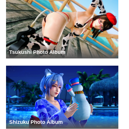
Tsukushi Photo Album
Shizuku Photo Album