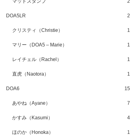
マッドスタンプ
2
DOA5LR
2
クリスティ（Christie）
1
マリー（DOA5 – Marie）
1
レイチェル（Rachel）
1
直虎（Naotora）
1
DOA6
15
あやね（Ayane）
7
かすみ（Kasumi）
4
ほのか（Honoka）
1