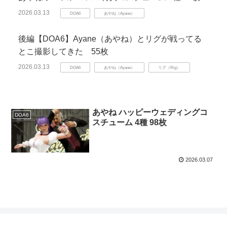
2026.03.13
DOA6
あやね（Ayane）
後編【DOA6】Ayane（あやね）とリグが戦ってる
とこ撮影してきた 55枚
2026.03.13
DOA6
あやね（Ayane）
リグ（Rig）
あやね ハッピーウェディングコ
DOA6
スチューム 4種 98枚
2026.03.07