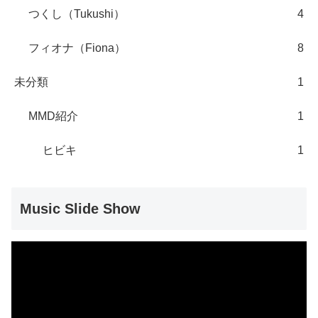
つくし（Tukushi）
4
フィオナ（Fiona）
8
未分類
1
MMD紹介
1
ヒビキ
1
Music Slide Show
動
画
プ
レ