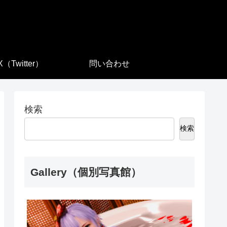
X（Twitter）
問い合わせ
検索
検索
Gallery（個別写真館）