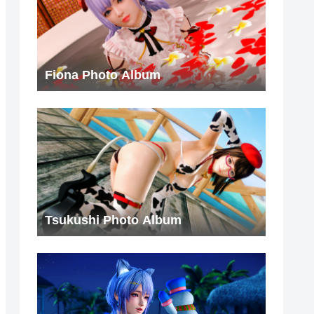
Fiona Photo Album
Tsukushi Photo Album