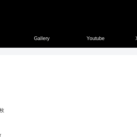
Gallery
Youtube
4枚
枚