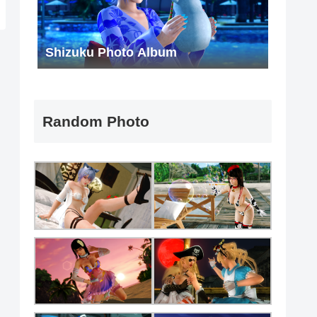
Shizuku Photo Album
Random Photo