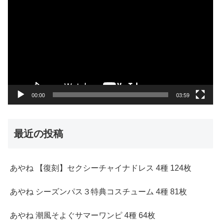
画
プ
レ
ー
ヤ
ー
00:00
03:59
最近の投稿
あやね 【復刻】セクシーチャイナドレス 4種 124枚
あやね シーズンパス３特典コスチューム 4種 81枚
あやね 潮風そよぐサマーワンピ 4種 64枚