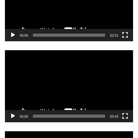
ー
ヤ
ー
00:00
02:51
動
画
プ
レ
ー
ヤ
ー
00:00
03:43
動