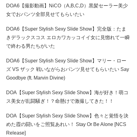
DOA6【撮影動画】NiCO（A,B,C,D）黒髪セーラー美少
女でおパンツ全部見せてもらいたい
DOA6【Super Stylish Sexy Slide Show】完全版：たま
きデラックスコス エロカワカッコイイ女に見惚れて一瞬
で終わる男たちがいた
DOA6【Super Stylish Sexy Slide Show】マリー・ロー
ズ VS ザック 戦いながらおパンツ見せてもらいたい Say
Goodbye (ft. Marvin Divine)
DOA【Super Stylish Sexy Slide Show】海が好き！萌コ
ス美女が乱闘騒ぎ！？命懸けで激撮してきた！！
DOA【Super Stylish Sexy Slide Show】色々と覚悟を決
めた霞の闘いをご照覧あれい！ Stay Or Be Alone [NCS
Release]