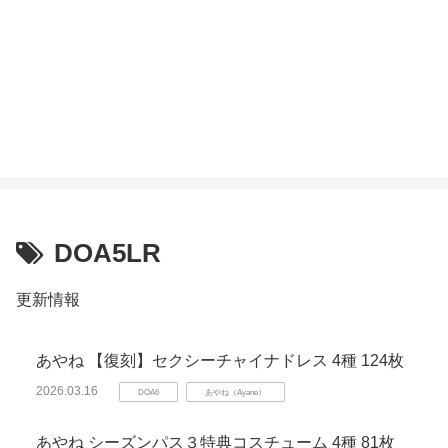
DOA5LR
更新情報
あやね 【復刻】セクシーチャイナドレス 4種 124枚
2026.03.16
DOA6
あやね（Ayane）
あやね シーズンパス３特典コスチューム 4種 81枚