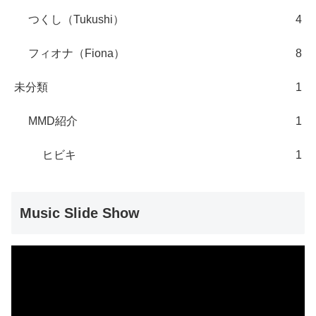
つくし（Tukushi）
4
フィオナ（Fiona）
8
未分類
1
MMD紹介
1
ヒビキ
1
Music Slide Show
動
画
プ
レ