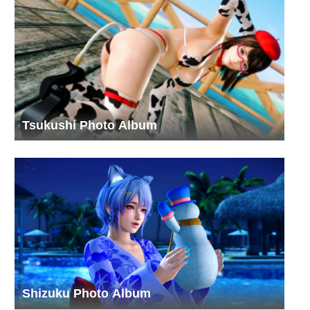
Tsukushi Photo Album
Shizuku Photo Album