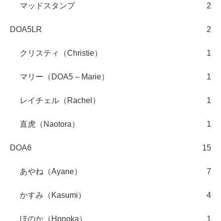
マッドスタンプ
2
DOA5LR
2
クリスティ（Christie）
1
マリー（DOA5 – Marie）
1
レイチェル（Rachel）
1
直虎（Naotora）
1
DOA6
15
あやね（Ayane）
7
かすみ（Kasumi）
4
ほのか（Honoka）
1