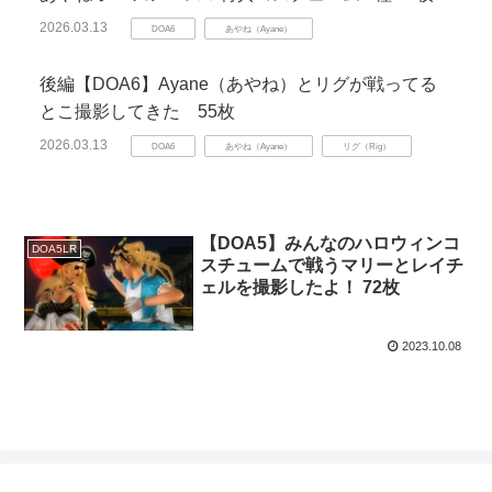
2026.03.13
DOA6
あやね（Ayane）
後編【DOA6】Ayane（あやね）とリグが戦ってる
とこ撮影してきた 55枚
2026.03.13
DOA6
あやね（Ayane）
リグ（Rig）
【DOA5】みんなのハロウィンコ
DOA5LR
スチュームで戦うマリーとレイチ
ェルを撮影したよ！ 72枚
2023.10.08